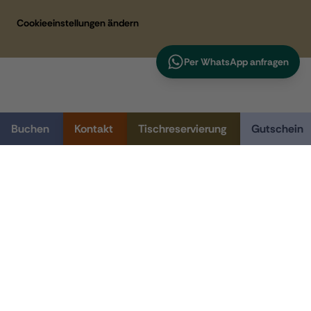
Cookieeinstellungen ändern
Per WhatsApp anfragen
Buchen
Kontakt
Tischreservierung
Gutschein